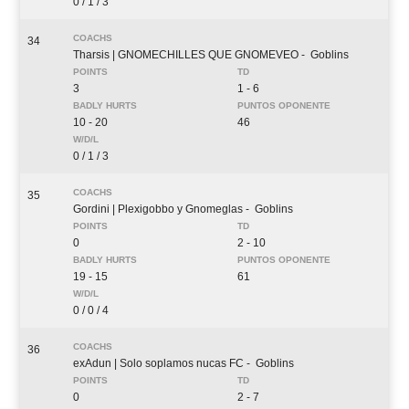
0 / 1 / 3
34
Tharsis
| GNOMECHILLES QUE GNOMEVEO
- Goblins
3
1 - 6
10 - 20
46
0 / 1 / 3
35
Gordini
| Plexigobbo y Gnomeglas
- Goblins
0
2 - 10
19 - 15
61
0 / 0 / 4
36
exAdun
| Solo soplamos nucas FC
- Goblins
0
2 - 7