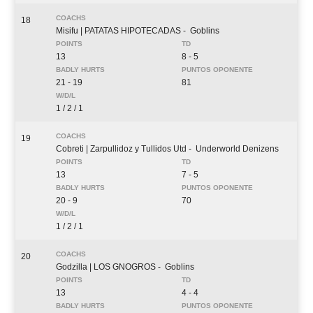
18
Misifu
| PATATAS HIPOTECADAS
- Goblins
13
8 - 5
21 - 19
81
1 / 2 / 1
19
Cobreti
| Zarpullidoz y Tullidos Utd
- Underworld Denizens
13
7 - 5
20 - 9
70
1 / 2 / 1
20
Godzilla
| LOS GNOGROS
- Goblins
13
4 - 4