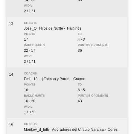
14 - 22
39
2 / 1 / 1
13
Jose_Q
| Hijos de Nuffle
- Halflings
17
4 - 3
22 - 17
36
2 / 1 / 1
14
Emi_-13-_
| Fatman y Porrin
- Gnome
16
6 - 5
16 - 20
43
1 / 3 / 0
15
Monkey_d_luffy
| Adoradores del Circulo Naranja
- Ogres