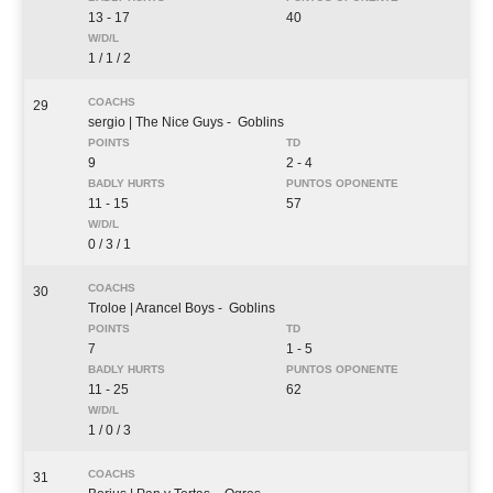
13 - 17
40
1 / 1 / 2
29
sergio
| The Nice Guys
- Goblins
9
2 - 4
11 - 15
57
0 / 3 / 1
30
Troloe
| Arancel Boys
- Goblins
7
1 - 5
11 - 25
62
1 / 0 / 3
31