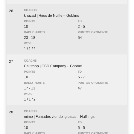
26
khuzad
| Hijos de Nuffle
- Goblins
10
2 - 5
23 - 18
54
1 / 1 / 2
27
Calltroop
| CBD Company
- Gnome
10
5 - 7
17 - 13
47
1 / 1 / 2
28
mime
| Fumados viendo iglesias
- Halflings
10
5 - 5