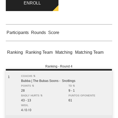
ENROLL
Participants
Rounds
Score
Ranking
Ranking Team
Matching
Matching Team
Ranking - Round 4
1
Bubba
| The Bubas Soons
- Snotlings
28
9 - 1
43 - 13
61
4 / 0 / 0