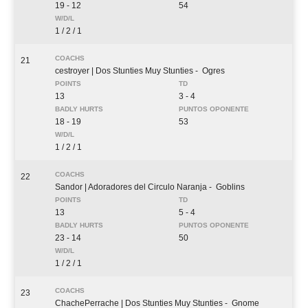
19 - 12
54
1 / 2 / 1
21
cestroyer
| Dos Stunties Muy Stunties
- Ogres
13
3 - 4
18 - 19
53
1 / 2 / 1
22
Sandor
| Adoradores del Circulo Naranja
- Goblins
13
5 - 4
23 - 14
50
1 / 2 / 1
23
ChachePerrache
| Dos Stunties Muy Stunties
- Gnome