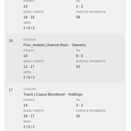
14
2 - 2
18 - 18
59
2 / 0 / 2
16
Fran_mutado
| Arancel Boys
- Skavens
14
8 - 6
12 - 17
52
2 / 0 / 2
17
Tracio
| Capua Bloodbowl
- Halflings
14
3 - 2
19 - 17
45
2 / 0 / 2