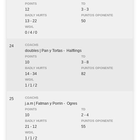
12
3 - 3
13 - 22
50
0 / 4 / 0
24
doubles
| Pan y Tortas
- Halflings
10
3 - 8
14 - 34
82
1 / 1 / 2
25
j.a.m
| Fatman y Porrin
- Ogres
10
2 - 4
21 - 12
55
1 / 1 / 2