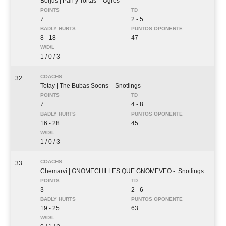
Borjus
| Pan y Tortas
- Ogres
7
2 - 5
8 - 18
47
1 / 0 / 3
32
Totay
| The Bubas Soons
- Snotlings
7
4 - 8
16 - 28
45
1 / 0 / 3
33
Chemarvi
| GNOMECHILLES QUE GNOMEVEO
- Snotlings
3
2 - 6
19 - 25
63