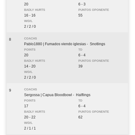
20
6 - 3
16 - 16
55
2 / 2 / 0
8
Pablo1880
| Fumados viendo iglesias
- Snotlings
20
6 - 4
14 - 20
39
2 / 2 / 0
9
Sergossa
| Capua Bloodbowl
- Halflings
17
6 - 4
20 - 22
62
2 / 1 / 1